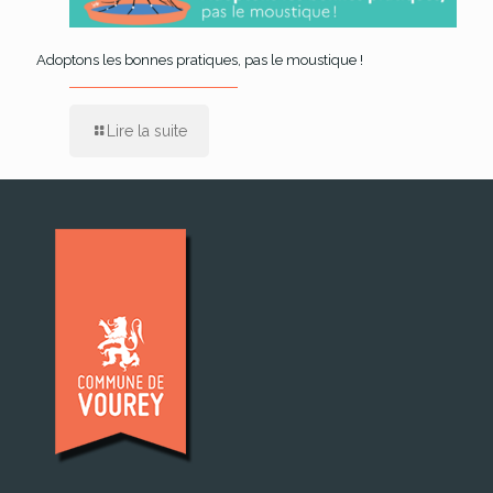
Adoptons les bonnes pratiques, pas le moustique !
Lire la suite