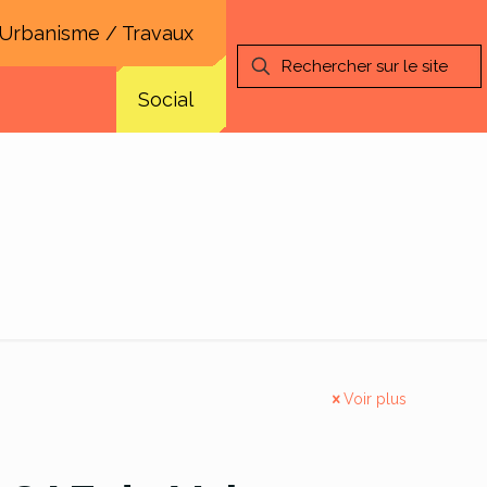
Urbanisme / Travaux
Social
Voir plus