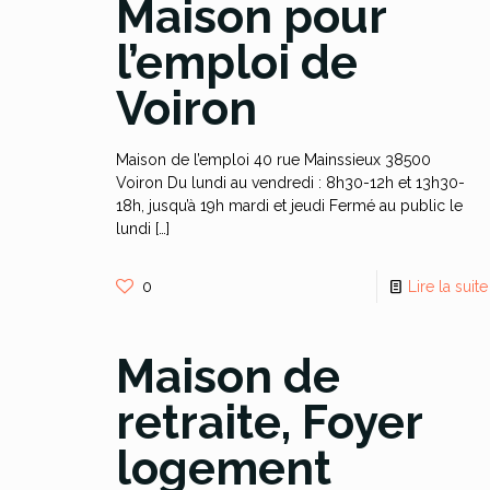
Maison pour
l’emploi de
Voiron
Maison de l’emploi 40 rue Mainssieux 38500
Voiron Du lundi au vendredi : 8h30-12h et 13h30-
18h, jusqu’à 19h mardi et jeudi Fermé au public le
lundi
[…]
0
Lire la suite
Maison de
retraite, Foyer
logement