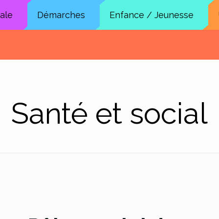
cale
Démarches
Enfance / Jeunesse
Santé et social