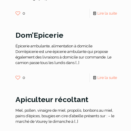
0
Lire la suite
Dom’Epicerie
Épicerie ambulante, alimentation à domicile
Dom’épicerie est une épicerie ambulante qui propose
également des livraisons à domicile sur commande. Le
camion passe tous les lundis dans
[…]
0
Lire la suite
Apiculteur récoltant
Miel, pollen, vinaigre de miel, propolis, bonbons au miel,
pains d’épices, bougies en cire d’abeille présents sur : – le
marché de Vourey le dimanche à
[…]