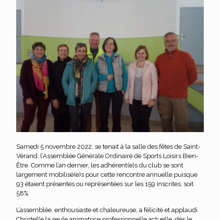
Samedi 5 novembre 2022, se tenait à la salle des fêtes de Saint-
Vérand, l’Assemblée Générale Ordinaire de Sports Loisirs Bien-
Être. Comme l’an dernier, les adhérent(e)s du club se sont
largement mobilisé(e)s pour cette rencontre annuelle puisque
93 étaient présentes ou représentées sur les 159 inscrites, soit
58%.
L’assemblée, enthousiaste et chaleureuse, a félicité et applaudi
Christelle la seule animatrice professionnelle actuelle, dès le