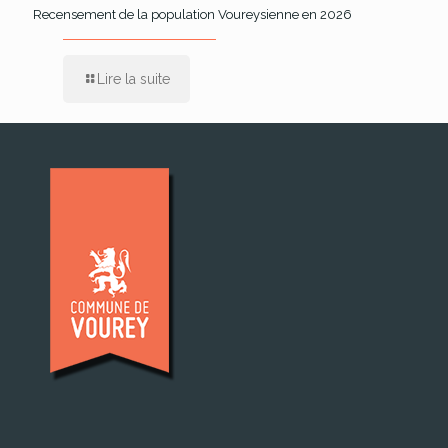
Recensement de la population Voureysienne en 2026
Lire la suite