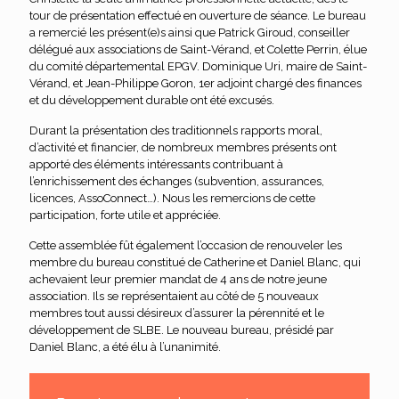
tour de présentation effectué en ouverture de séance. Le bureau
a remercié les présent(e)s ainsi que Patrick Giroud, conseiller
délégué aux associations de Saint-Vérand, et Colette Perrin, élue
du comité départemental EPGV. Dominique Uri, maire de Saint-
Vérand, et Jean-Philippe Goron, 1er adjoint chargé des finances
et du développement durable ont été excusés.
Durant la présentation des traditionnels rapports moral,
d’activité et financier, de nombreux membres présents ont
apporté des éléments intéressants contribuant à
l’enrichissement des échanges (subvention, assurances,
licences, AssoConnect…). Nous les remercions de cette
participation, forte utile et appréciée.
Cette assemblée fût également l’occasion de renouveler les
membre du bureau constitué de Catherine et Daniel Blanc, qui
achevaient leur premier mandat de 4 ans de notre jeune
association. Ils se représentaient au côté de 5 nouveaux
membres tout aussi désireux d’assurer la pérennité et le
développement de SLBE. Le nouveau bureau, présidé par
Daniel Blanc, a été élu à l’unanimité.