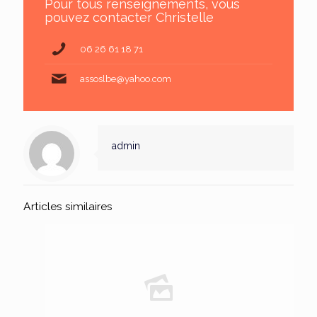
Pour tous renseignements, vous
pouvez contacter Christelle
06 26 61 18 71
assoslbe@yahoo.com
admin
Articles similaires