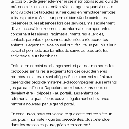
la possibilité de gérer elle-même ses inscriptions et les jours de
présence de son ou ses enfants(s). Les agents quant à eux se
sont vu dotés de tablettes numériques, en remplacement des
« listes papier ». Cela leur permet bien sûr de pointer les
présences ou les absences lors des services, mais également
d’avoir accès à tout moment aux informations importantes
concernant les élèves : régimes alimentaires, allergies,
contacts parentaux, personnes autorisées à récupérer les
enfants… Gageons que ce nouvel outil facilite un peu plus leur
travail et permette aux familles de suivre au plus près les
activités de leurs bambins !
Enfin, dernier point de changement, et pas des moindres, les
protocoles sanitaires si exigeants lors des deux dernières
rentrées scolaires se sont allégés. Et cela permet (enfin) aux
parents des petits de maternelle d’accompagner leurs enfants
jusque dans l’école. Rappelons que depuis 2 ans, ceux-ci
devaient être « déposés » au portail… Les enfants de
l’élémentaire quant à eux peuvent également cette année
rentrer à nouveau par le grand portail !
En conclusion, nous pouvons dire que cette rentrée a été un
peu plus « normale » que les précédentes, plus détendue
dans les protocoles, plus agréable en somme !