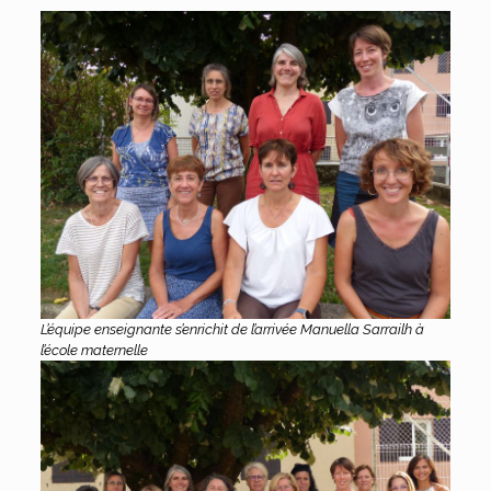
L’équipe enseignante s’enrichit de l’arrivée Manuella Sarrailh à
l’école maternelle