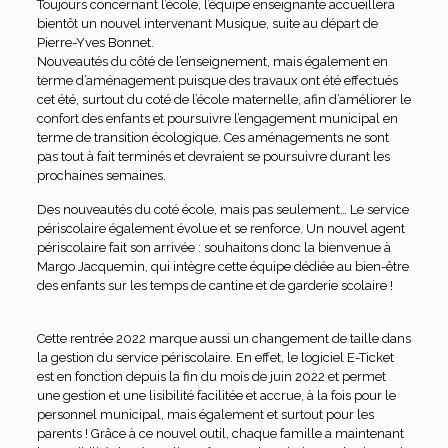
Toujours concernant l’école, l’équipe enseignante accueillera
bientôt un nouvel intervenant Musique, suite au départ de
Pierre-Yves Bonnet.
Nouveautés du côté de l’enseignement, mais également en
terme d’aménagement puisque des travaux ont été effectués
cet été, surtout du coté de l’école maternelle, afin d’améliorer le
confort des enfants et poursuivre l’engagement municipal en
terme de transition écologique. Ces aménagements ne sont
pas tout à fait terminés et devraient se poursuivre durant les
prochaines semaines.
Des nouveautés du coté école, mais pas seulement… Le service
périscolaire également évolue et se renforce. Un nouvel agent
périscolaire fait son arrivée : souhaitons donc la bienvenue à
Margo Jacquemin, qui intègre cette équipe dédiée au bien-être
des enfants sur les temps de cantine et de garderie scolaire !
Cette rentrée 2022 marque aussi un changement de taille dans
la gestion du service périscolaire. En effet, le logiciel E-Ticket
est en fonction depuis la fin du mois de juin 2022 et permet
une gestion et une lisibilité facilitée et accrue, à la fois pour le
personnel municipal, mais également et surtout pour les
parents ! Grâce à ce nouvel outil, chaque famille a maintenant