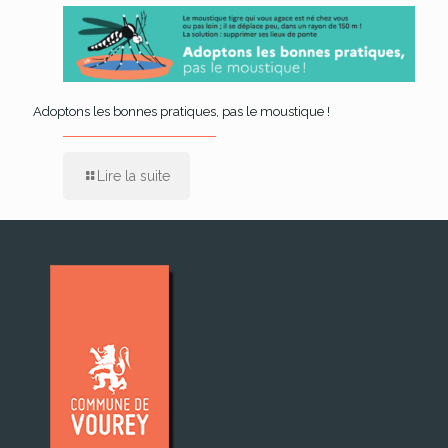
Adoptons les bonnes pratiques, pas le moustique !
Lire la suite