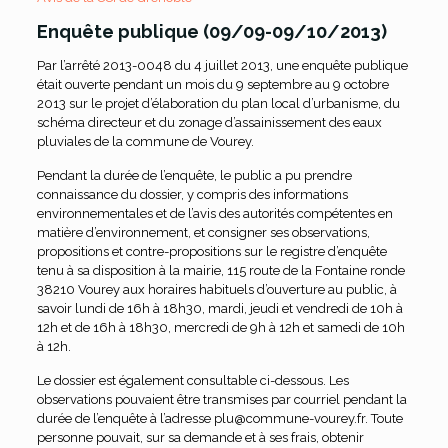
Enquête publique (09/09-09/10/2013)
Par l’arrêté 2013-0048 du 4 juillet 2013, une enquête publique
était ouverte pendant un mois du 9 septembre au 9 octobre
2013 sur le projet d’élaboration du plan local d’urbanisme, du
schéma directeur et du zonage d’assainissement des eaux
pluviales de la commune de Vourey.
Pendant la durée de l’enquête, le public a pu prendre
connaissance du dossier, y compris des informations
environnementales et de l’avis des autorités compétentes en
matière d’environnement, et consigner ses observations,
propositions et contre-propositions sur le registre d’enquête
tenu à sa disposition à la mairie, 115 route de la Fontaine ronde
38210 Vourey aux horaires habituels d’ouverture au public, à
savoir lundi de 16h à 18h30, mardi, jeudi et vendredi de 10h à
12h et de 16h à 18h30, mercredi de 9h à 12h et samedi de 10h
à 12h.
Le dossier est également consultable ci-dessous. Les
observations pouvaient être transmises par courriel pendant la
durée de l’enquête à l’adresse plu@commune-vourey.fr. Toute
personne pouvait, sur sa demande et à ses frais, obtenir