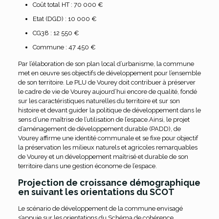
Coût total HT : 70 000 €
Etat (DGD) : 10 000 €
CG38 : 12 550 €
Commune : 47 450 €
Par l’élaboration de son plan local d’urbanisme, la commune
met en œuvre ses objectifs de développement pour l’ensemble
de son territoire. Le PLU de Vourey doit contribuer à préserver
le cadre de vie de Vourey aujourd’hui encore de qualité, fondé
sur les caractéristiques naturelles du territoire et sur son
histoire et devant guider la politique de développement dans le
sens d’une maîtrise de l’utilisation de l’espace.Ainsi, le projet
d’aménagement de développement durable (PADD), de
Vourey affirme une identité communale et se fixe pour objectif
la préservation les milieux naturels et agricoles remarquables
de Vourey et un développement maîtrisé et durable de son
territoire dans une gestion économe de l’espace.
Projection de croissance démographique
en suivant les orientations du SCOT
Le scénario de développement de la commune envisagé
s’appuie sur les orientations du Schéma de cohérence