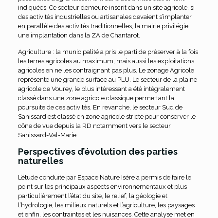
indiquées. Ce secteur demeure inscrit dans un site agricole, si
des activités industrielles ou artisanales devaient s’implanter
en parallèle des activités traditionnelles, la mairie privilégie
une implantation dans la ZA de Chantarot.
Agriculture : la municipalité a pris le parti de préserver à la fois
les terres agricoles au maximum, mais aussi les exploitations
agricoles en ne les contraignant pas plus. Le zonage Agricole
représente une grande surface au PLU. Le secteur de la plaine
agricole de Vourey, le plus intéressant a été intégralement
classé dans une zone agricole classique permettant la
poursuite de ces activités. En revanche, le secteur Sud de
Sanissard est classé en zone agricole stricte pour conserver le
cône de vue depuis la RD notamment vers le secteur
Sanissard-Val-Marie.
Perspectives d’évolution des parties
naturelles
L’étude conduite par Espace Nature Isère a permis de faire le
point sur les principaux aspects environnementaux et plus
particulièrement l’état du site, le relief, la géologie et
l’hydrologie, les milieux naturels et l’agriculture, les paysages
et enfin, les contraintes et les nuisances. Cette analyse met en