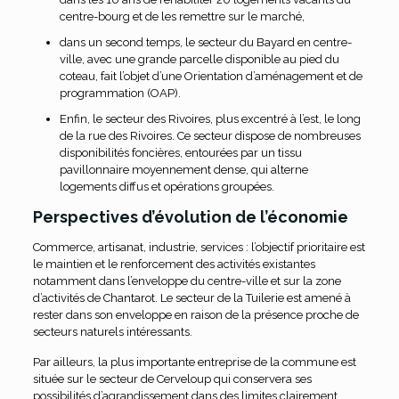
centre-bourg et de les remettre sur le marché,
dans un second temps, le secteur du Bayard en centre-
ville, avec une grande parcelle disponible au pied du
coteau, fait l’objet d’une Orientation d’aménagement et de
programmation (OAP).
Enfin, le secteur des Rivoires, plus excentré à l’est, le long
de la rue des Rivoires. Ce secteur dispose de nombreuses
disponibilités foncières, entourées par un tissu
pavillonnaire moyennement dense, qui alterne
logements diffus et opérations groupées.
Perspectives d’évolution de l’économie
Commerce, artisanat, industrie, services : l’objectif prioritaire est
le maintien et le renforcement des activités existantes
notamment dans l’enveloppe du centre-ville et sur la zone
d’activités de Chantarot. Le secteur de la Tuilerie est amené à
rester dans son enveloppe en raison de la présence proche de
secteurs naturels intéressants.
Par ailleurs, la plus importante entreprise de la commune est
située sur le secteur de Cerveloup qui conservera ses
possibilités d’agrandissement dans des limites clairement