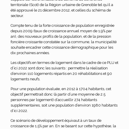
territoriale (Scot) de la Région urbaine de Grenoble tel qu’il a
été approuvé le 21 décembre 2012, et celles du schéma de
secteur.
Compte tenu de la forte croissance de population enregistrée
depuis 2009 (taux de croissance annuel moyen de 1,9% par
an), des nouveaux profils de la population, et de la pression
foncière croissante constatée sur la commune, la municipalité
souhaite encadrer cette croissance démographique pour les
dix prochaines années.
Les objectifs en termes de logement dans le cadre de ce PLU et
d’ici 2022 sont donc les suivants : permettre la réalisation
d’environ 110 logements répartis en 20 réhabilitations et 90
logements neufs.
Pour une population évaluée, en 2012 à 1704 habitants, cet
objectif permettrait donc (à partir d’une moyenne de 2.5
personnes par logement) d’accueillir 274 habitants
supplémentaires, soit une population d’environ 1980 habitants
d’ici 2022.
Ce scénario de développement équivaut à un taux de
croissance de 1,5% par an. En se basant sur cette hypothèse, la