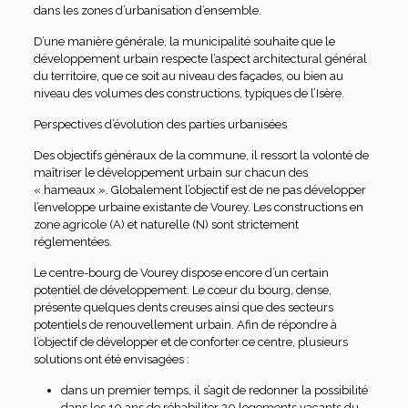
dans les zones d’urbanisation d’ensemble.
D’une manière générale, la municipalité souhaite que le
développement urbain respecte l’aspect architectural général
du territoire, que ce soit au niveau des façades, ou bien au
niveau des volumes des constructions, typiques de l’Isère.
Perspectives d’évolution des parties urbanisées
Des objectifs généraux de la commune, il ressort la volonté de
maîtriser le développement urbain sur chacun des
« hameaux ». Globalement l’objectif est de ne pas développer
l’enveloppe urbaine existante de Vourey. Les constructions en
zone agricole (A) et naturelle (N) sont strictement
réglementées.
Le centre-bourg de Vourey dispose encore d’un certain
potentiel de développement. Le cœur du bourg, dense,
présente quelques dents creuses ainsi que des secteurs
potentiels de renouvellement urbain. Afin de répondre à
l’objectif de développer et de conforter ce centre, plusieurs
solutions ont été envisagées :
dans un premier temps, il s’agit de redonner la possibilité
dans les 10 ans de réhabiliter 20 logements vacants du