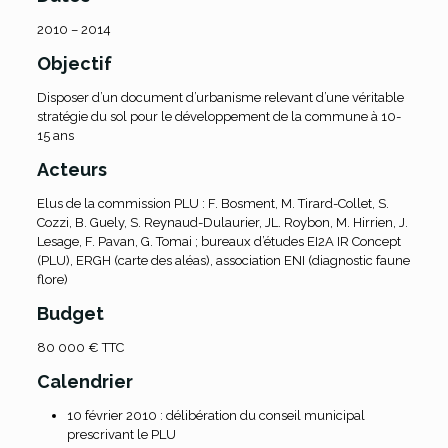
2010 – 2014
Objectif
Disposer d’un document d’urbanisme relevant d’une véritable
stratégie du sol pour le développement de la commune à 10-
15 ans
Acteurs
Elus de la commission PLU : F. Bosment, M. Tirard-Collet, S.
Cozzi, B. Guely, S. Reynaud-Dulaurier, JL. Roybon, M. Hirrien, J.
Lesage, F. Pavan, G. Tomai ; bureaux d’études EI2A IR Concept
(PLU), ERGH (carte des aléas), association ENI (diagnostic faune
flore)
Budget
80 000 € TTC
Calendrier
10 février 2010 : délibération du conseil municipal
prescrivant le PLU