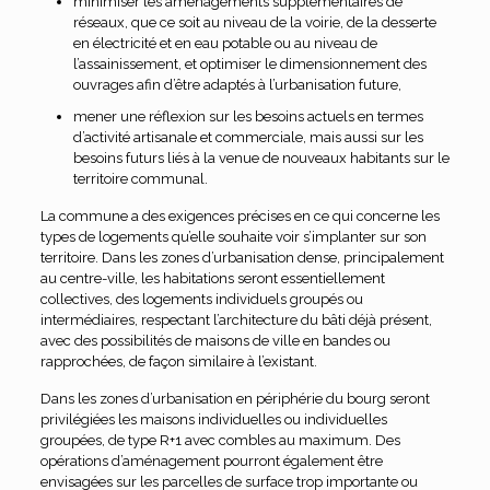
minimiser les aménagements supplémentaires de
réseaux, que ce soit au niveau de la voirie, de la desserte
en électricité et en eau potable ou au niveau de
l’assainissement, et optimiser le dimensionnement des
ouvrages afin d’être adaptés à l’urbanisation future,
mener une réflexion sur les besoins actuels en termes
d’activité artisanale et commerciale, mais aussi sur les
besoins futurs liés à la venue de nouveaux habitants sur le
territoire communal.
La commune a des exigences précises en ce qui concerne les
types de logements qu’elle souhaite voir s’implanter sur son
territoire. Dans les zones d’urbanisation dense, principalement
au centre-ville, les habitations seront essentiellement
collectives, des logements individuels groupés ou
intermédiaires, respectant l’architecture du bâti déjà présent,
avec des possibilités de maisons de ville en bandes ou
rapprochées, de façon similaire à l’existant.
Dans les zones d’urbanisation en périphérie du bourg seront
privilégiées les maisons individuelles ou individuelles
groupées, de type R+1 avec combles au maximum. Des
opérations d’aménagement pourront également être
envisagées sur les parcelles de surface trop importante ou