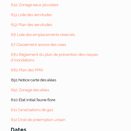
642 Zonage eaux pluviales
651 Liste des servitudes
652 Plan des servitudes
66 Liste des emplacements réservés
67 Classement sonore des voies
681 Règlement du plan de prévention des risques
d’inondations
682 Plan des PPRI
691 Notice carte des aléas
692 Zonage des aléas
610 État initial faune flore
611 Canalisations de gaz
612 Droit de préemption urbain
Dates