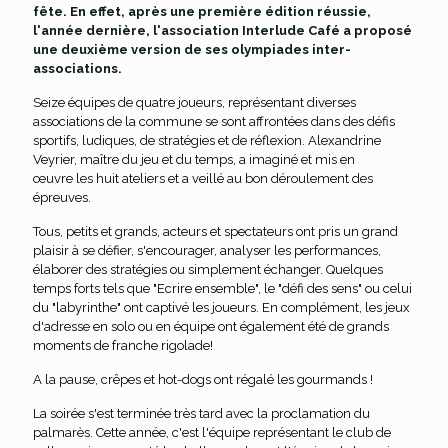
fête. En effet, après une première édition réussie,
l'année dernière, l'association Interlude Café a proposé
une deuxième version de ses olympiades inter-
associations.
Seize équipes de quatre joueurs, représentant diverses
associations de la commune se sont affrontées dans des défis
sportifs, ludiques, de stratégies et de réflexion. Alexandrine
Veyrier, maître du jeu et du temps, a imaginé et mis en
œuvre les huit ateliers et a veillé au bon déroulement des
épreuves.
Tous, petits et grands, acteurs et spectateurs ont pris un grand
plaisir à se défier, s'encourager, analyser les performances,
élaborer des stratégies ou simplement échanger. Quelques
temps forts tels que "Ecrire ensemble", le "défi des sens" ou celui
du "labyrinthe" ont captivé les joueurs. En complément, les jeux
d'adresse en solo ou en équipe ont également été de grands
moments de franche rigolade!
A la pause, crêpes et hot-dogs ont régalé les gourmands !
La soirée s'est terminée très tard avec la proclamation du
palmarès. Cette année, c'est l'équipe représentant le club de