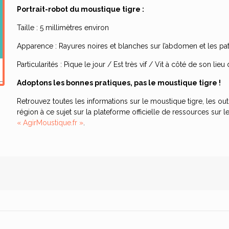
Portrait-robot du moustique tigre :
Taille : 5 millimètres environ
Apparence : Rayures noires et blanches sur l’abdomen et les pat
Particularités : Pique le jour / Est très vif / Vit à côté de son lie
Adoptons les bonnes pratiques, pas le moustique tigre !
Retrouvez toutes les informations sur le moustique tigre, les out
région à ce sujet sur la plateforme officielle de ressources su
« AgirMoustique.fr »
.