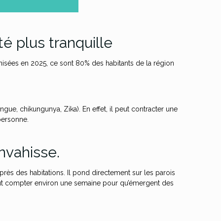
é plus tranquille
sées en 2025, ce sont 80% des habitants de la région
ngue, chikungunya, Zika). En effet, il peut contracter une
personne.
nvahisse.
près des habitations. Il pond directement sur les parois
 faut compter environ une semaine pour qu’émergent des