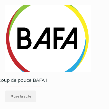
Coup de pouce BAFA !
Lire la suite