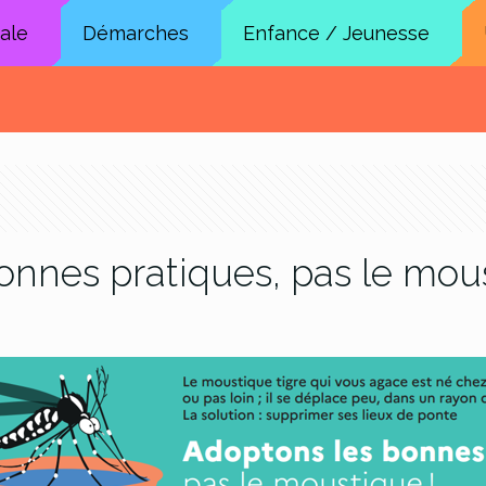
cale
Démarches
Enfance / Jeunesse
onnes pratiques, pas le mous