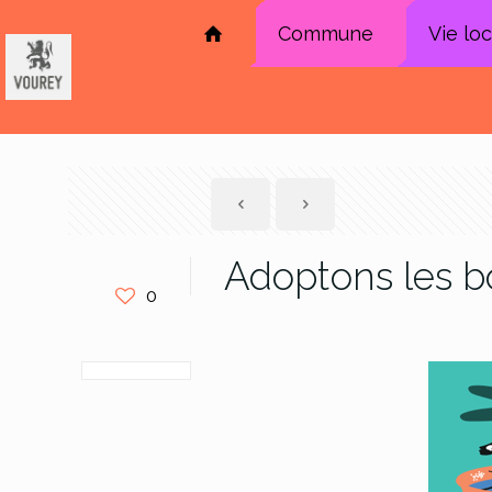
Commune
Vie lo
Adoptons les b
0