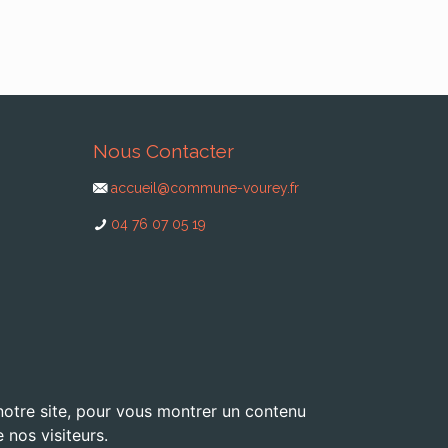
Nous Contacter
accueil@commune-vourey.fr
04 76 07 05 19
 notre site, pour vous montrer un contenu
 nos visiteurs.