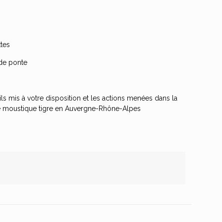
tes
u de ponte
ils mis à votre disposition et les actions menées dans la
r le moustique tigre en Auvergne-Rhône-Alpes