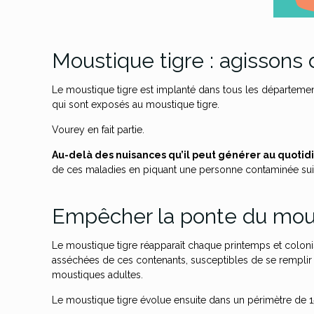
Moustique tigre : agissons 
Le moustique tigre est implanté dans tous les départem
qui sont exposés au moustique tigre.
Vourey en fait partie.
Au-delà des nuisances qu’il peut générer au quotidi
de ces maladies en piquant une personne contaminée suit
Empêcher la ponte du moust
Le moustique tigre réapparaît chaque printemps et colonise
asséchées de ces contenants, susceptibles de se remplir 
moustiques adultes.
Le moustique tigre évolue ensuite dans un périmètre de 1