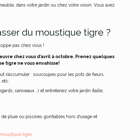
euble, dans votre jardin ou chez votre voisin. Vous avez
sser du moustique tigre ?
veloppe pas chez vous !
œuvre chez vous d’avril à octobre. Prenez quelques
 tigre ne vous envahisse!
eut s’accumuler : soucoupes pour les pots de fleurs,
 etc.
ards, caniveaux …) et entretenez votre jardin (taille,
 de pluie ou piscines gonflables hors d’usage et
 moustique tigre