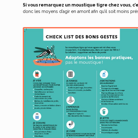
Si vous remarquez un moustique tigre chez vous, c’e
donc les moyens d’agir en amont afin qu’il soit moins pré