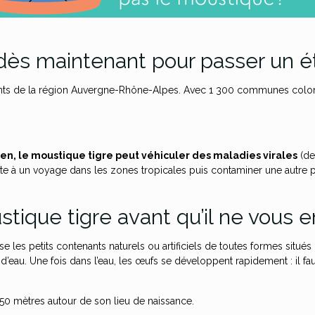
dès maintenant pour passer un ét
ents de la région Auvergne-Rhône-Alpes. Avec 1 300 communes coloni
en, le moustique tigre peut véhiculer des maladies virales
(de
e à un voyage dans les zones tropicales puis contaminer une autre 
ique tigre avant qu’il ne vous e
 les petits contenants naturels ou artificiels de toutes formes situés 
d’eau. Une fois dans l’eau, les œufs se développent rapidement : il
50 mètres autour de son lieu de naissance.