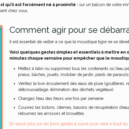
st qu’il est forcément né à proximité
:
sur un balcon de votre imm
sent chez vous.
Comment agir pour se débarra
Il est essentiel de veiller à ce que le moustique tigre ne se dé
Voici quelques gestes simples et essentiels à mettre en 
minutes chaque semaine pour empêcher que le moustique
Mettez à l’abri ou supprimez tous les contenants où l’eau p
pneus, bâches, jouets, mobilier de jardin, pieds de parasols,
Vérifiez le bon écoulement des eaux de pluie (gouttières, reg
débroussaillage, élimination des déchets végétaux).
Changez l’eau des fleurs une fois par semaine.
Couvrez les bidons, citernes, bassins de récupération d’eau
retournez les arrosoirs et brouettes.
En savoir plus sur les bons gestes à suivre pour venir à bout du