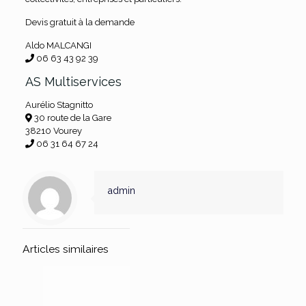
Devis gratuit à la demande
Aldo MALCANGI
06 63 43 92 39
AS Multiservices
Aurélio Stagnitto
30 route de la Gare
38210 Vourey
06 31 64 67 24
admin
Articles similaires