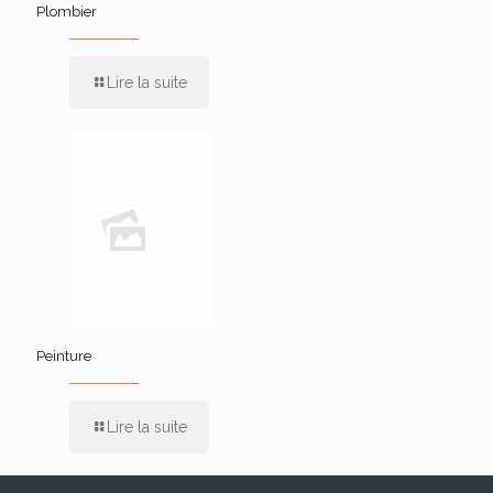
Plombier
Lire la suite
Peinture
Lire la suite