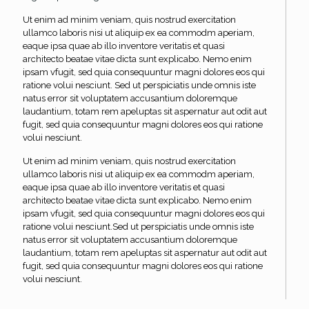
Ut enim ad minim veniam, quis nostrud exercitation
ullamco laboris nisi ut aliquip ex ea commodm aperiam,
eaque ipsa quae ab illo inventore veritatis et quasi
architecto beatae vitae dicta sunt explicabo. Nemo enim
ipsam vfugit, sed quia consequuntur magni dolores eos qui
ratione volui nesciunt. Sed ut perspiciatis unde omnis iste
natus error sit voluptatem accusantium doloremque
laudantium, totam rem apeluptas sit aspernatur aut odit aut
fugit, sed quia consequuntur magni dolores eos qui ratione
volui nesciunt.
Ut enim ad minim veniam, quis nostrud exercitation
ullamco laboris nisi ut aliquip ex ea commodm aperiam,
eaque ipsa quae ab illo inventore veritatis et quasi
architecto beatae vitae dicta sunt explicabo. Nemo enim
ipsam vfugit, sed quia consequuntur magni dolores eos qui
ratione volui nesciunt.Sed ut perspiciatis unde omnis iste
natus error sit voluptatem accusantium doloremque
laudantium, totam rem apeluptas sit aspernatur aut odit aut
fugit, sed quia consequuntur magni dolores eos qui ratione
volui nesciunt.