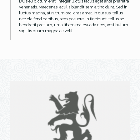
Duis eu dictum erat. Integer luctus lacus eget ante pharetra
venenatis. Maecenas iaculis blandit sem a tincidunt. Sed in
luctus magna, at rutrum orci cras amet. In cursus, tellus
nec eleifend dapibus, sem posuere. In tincidunt; tellus ac
hendrerit pretium, urna libero malesuada eros, vestibulum
sagittis quam magna ac velit.