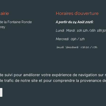
airie
Horaires d’ouverture
de la Fontaine Ronde
A partir du 24 Août 2026:
rey
Lundi . Mardi : 10h 12h /16h 18h30
Mercredi : 09h / 12h
Jeudi . Vendredi : 13h30 / 17h
de suivi pour améliorer votre expérience de navigation sur
 le trafic de notre site et pour comprendre la provenance de
servés -
Mentions légales
- Site réalisé par l'
agence web OXIWIZ située