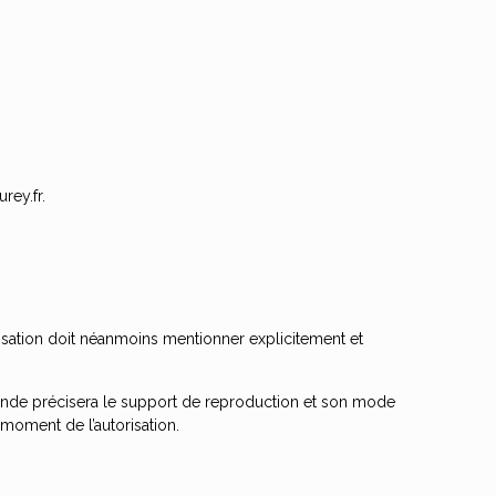
rey.fr.
tilisation doit néanmoins mentionner explicitement et
mande précisera le support de reproduction et son mode
moment de l’autorisation.