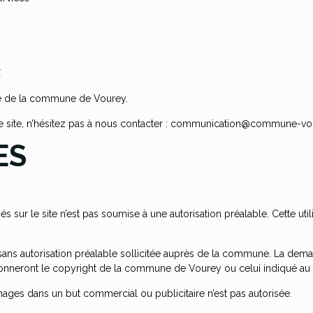
Z
été de la commune de Vourey.
ce site, n’hésitez pas à nous contacter : communication@commune-vou
ES
iés sur le site n’est pas soumise à une autorisation préalable. Cette u
 sans autorisation préalable sollicitée auprès de la commune. La de
ntionneront le copyright de la commune de Vourey ou celui indiqué au 
ages dans un but commercial ou publicitaire n’est pas autorisée.