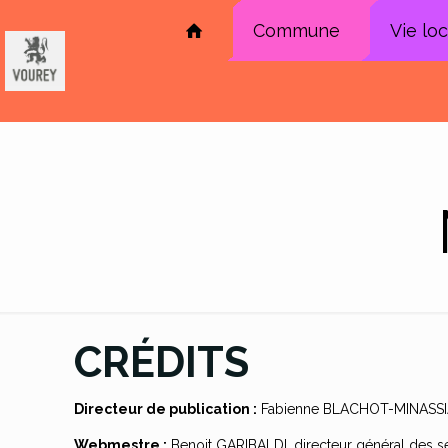
Commune
Vie lo
CRÉDITS
Directeur de publication :
Fabienne BLACHOT-MINASSI
Webmestre :
Benoit GARIBALDI, directeur général des s