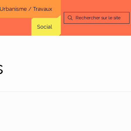
Urbanisme / Travaux
Social
s