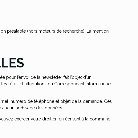
tion préalable (hors moteurs de recherche). La mention
LLES
ée pour l’envoi de la newsletter fait l’objet d’un
 les rôles et attributions du Correspondant Informatique
riel, numéro de téléphone et objet de la demande. Ces
é à aucun archivage des données.
 pouvez exercer votre droit en en écrivant à la commune