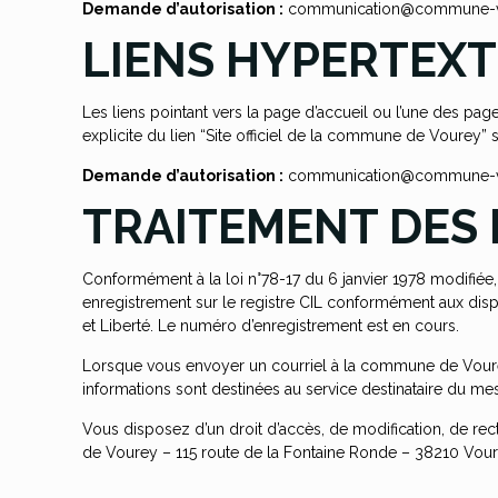
Demande d’autorisation :
communication@commune-vo
LIENS HYPERTEXT
Les liens pointant vers la page d’accueil ou l’une des p
explicite du lien “Site officiel de la commune de Vourey” se
Demande d’autorisation :
communication@commune-vo
TRAITEMENT DES
Conformément à la loi n°78-17 du 6 janvier 1978 modifiée, rela
enregistrement sur le registre CIL conformément aux dispo
et Liberté. Le numéro d’enregistrement est en cours.
Lorsque vous envoyer un courriel à la commune de Voure
informations sont destinées au service destinataire du m
Vous disposez d’un droit d’accès, de modification, de re
de Vourey – 115 route de la Fontaine Ronde – 38210 V