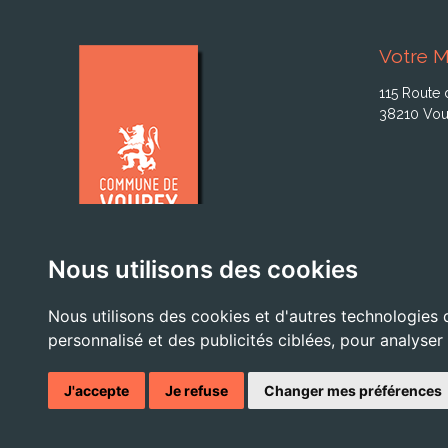
Votre M
115 Route 
38210 Vou
Nous utilisons des cookies
Nous utilisons des cookies et d'autres technologies 
personnalisé et des publicités ciblées, pour analyser
J'accepte
Je refuse
Changer mes préférences
© 2026 - Tous droits ré