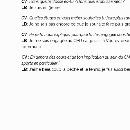
CV
: Dans quelle classe es-tu ? Dans quel établissement ?
LB
: Je suis en 3ème.
CV
: Quelles études ou quel métier souhaites tu faire plus tar
LB
: Je ne sais pas encore ce que je souhaite faire plus gr
CV
: Peux-tu nous expliquer pourquoi tu t'es engagée dans l
LB
: Je me suis engagée au CMJ car je suis à Vourey depuis 
commune.
CV
:
En dehors des cours et de ton implication au sein du CMJ
sports en particulier ?
LB
: J'aime beaucoup la pêche et le tennis. je fais aussi b