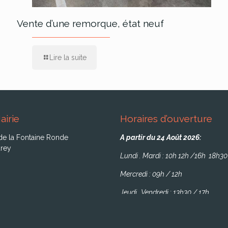
Vente d’une remorque, état neuf
Lire la suite
airie
Horaires d’ouverture
de la Fontaine Ronde
A partir du 24 Août 2026:
rey
Lundi . Mardi : 10h 12h /16h 18h30
Mercredi : 09h / 12h
Jeudi . Vendredi : 13h30 / 17h