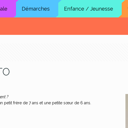
cale
Démarches
Enfance / Jeunesse
TO
ent ?
un petit frère de 7 ans et une petite sœur de 6 ans.