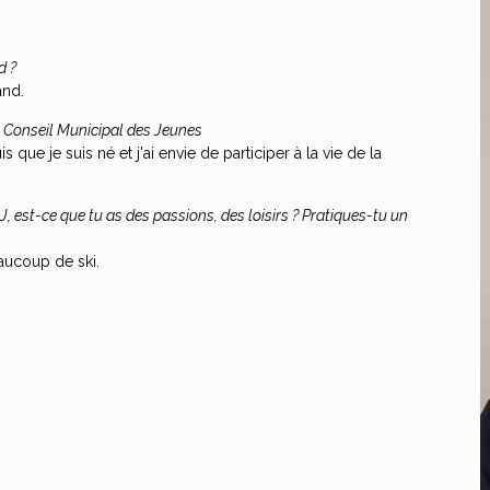
d ?
and.
e Conseil Municipal des Jeunes
que je suis né et j'ai envie de participer à la vie de la
, est-ce que tu as des passions, des loisirs ? Pratiques-tu un
eaucoup de ski.