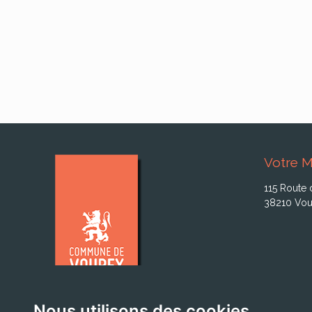
Votre M
115 Route 
38210 Vou
Nous utilisons des cookies