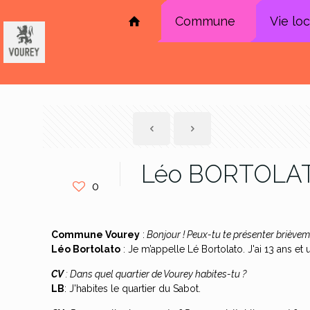
Commune
Vie lo
Léo BORTOLA
0
Commune Vourey
:
Bonjour ! Peux-tu te présenter brièvem
Léo Bortolato
: Je m’appelle Lé Bortolato. J'ai 13 ans et 
CV
: Dans quel quartier de Vourey habites-tu ?
LB
: J'habites le quartier du Sabot.