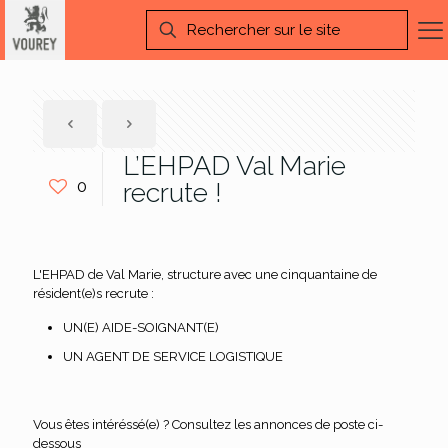
L’EHPAD Val Marie
0
recrute !
L'EHPAD de Val Marie, structure avec une cinquantaine de
résident(e)s recrute :
UN(E) AIDE-SOIGNANT(E)
UN AGENT DE SERVICE LOGISTIQUE
Vous êtes intéréssé(e) ? Consultez les annonces de poste ci-
dessous