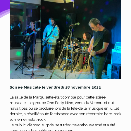
Soirée Musicale le vendredi 18 novembre 2022
La salle de la Marquisette était comble pour cette soirée
musicale ! Le groupe One Forty Nine, venu du Vercors et qui
n’avait pas pu se produire lors de la fête de la musique en juillet
dernier, a réveillé toute l’assistance avec son répertoire hard-rock
et même métal-rock.
Le public, d’abord surpris, s’est très vite enthousiasmé et a été
conquis par la qualité des musiciens !