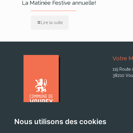
La Matinée Festive annuelle!
Lire la suite
Votre M
115 Route 
38210 Vou
Nous utilisons des cookies