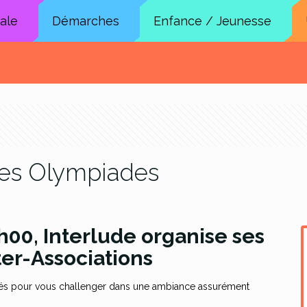
cale
Démarches
Enfance / Jeunesse
des Olympiades
8h00, Interlude organise ses
er-Associations
sés pour vous challenger dans une ambiance assurément