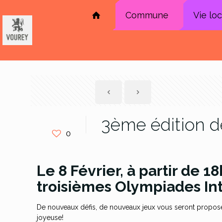
Commune
Vie lo
3ème édition 
0
Le 8 Février, à partir de 1
troisièmes Olympiades Int
De nouveaux défis, de nouveaux jeux vous seront propo
joyeuse!