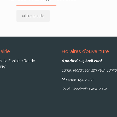
Lire la suite
airie
Horaires d’ouverture
de la Fontaine Ronde
A partir du 24 Août 2026:
rey
Lundi . Mardi : 10h 12h /16h 18h30
Mercredi : 09h / 12h
Jeudi . Vendredi : 13h30 / 17h