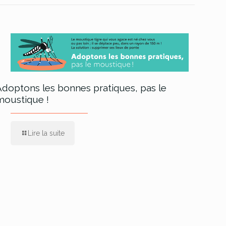
Adoptons les bonnes pratiques, pas le
moustique !
Lire la suite