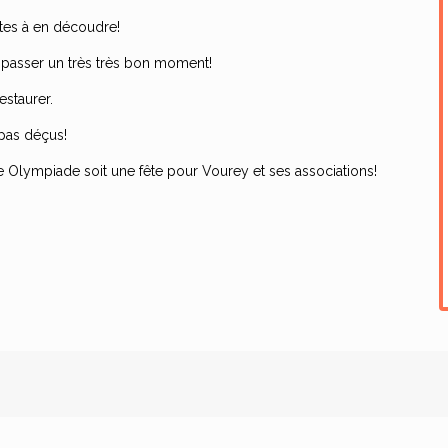
êtes à en découdre!
 passer un très très bon moment!
estaurer.
 pas déçus!
e Olympiade soit une fête pour Vourey et ses associations!