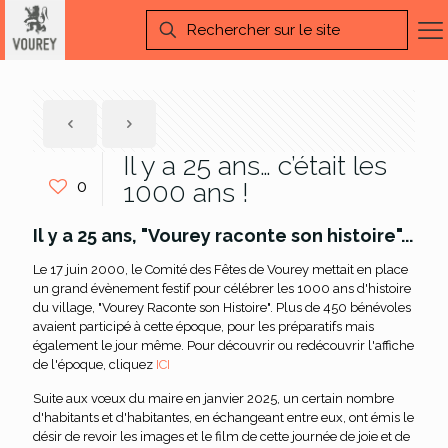
Il y a 25 ans… c’était les
0
1000 ans !
Il y a 25 ans, "Vourey raconte son histoire"...
Le 17 juin 2000, le Comité des Fêtes de Vourey mettait en place
un grand évènement festif pour célébrer les 1000 ans d'histoire
du village, "Vourey Raconte son Histoire". Plus de 450 bénévoles
avaient participé à cette époque, pour les préparatifs mais
également le jour même. Pour découvrir ou redécouvrir l'affiche
de l'époque, cliquez
ICI
Suite aux vœux du maire en janvier 2025, un certain nombre
d'habitants et d'habitantes, en échangeant entre eux, ont émis le
désir de revoir les images et le film de cette journée de joie et de