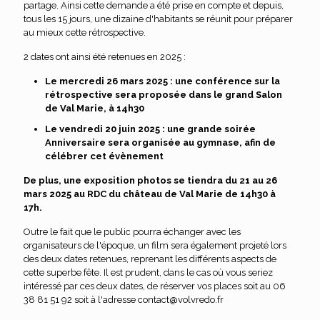
partage. Ainsi cette demande a été prise en compte et depuis,
tous les 15 jours, une dizaine d'habitants se réunit pour préparer
au mieux cette rétrospective.
2 dates ont ainsi été retenues en 2025 :
Le mercredi 26 mars 2025 : une conférence sur la
rétrospective sera proposée dans le grand Salon
de Val Marie, à 14h30
Le vendredi 20 juin 2025 : une grande soirée
Anniversaire sera organisée au gymnase, afin de
célébrer cet évènement
De plus, une exposition photos se tiendra du 21 au 26
mars 2025 au RDC du château de Val Marie de 14h30 à
17h.
Outre le fait que le public pourra échanger avec les
organisateurs de l'époque, un film sera également projeté lors
des deux dates retenues, reprenant les différents aspects de
cette superbe fête. Il est prudent, dans le cas où vous seriez
intéressé par ces deux dates, de réserver vos places soit au 06
38 81 51 92 soit à l'adresse contact@volvredo.fr