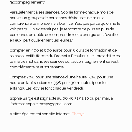
"accompagnement".
Parallèlement à ses séances, Sophie forme chaque mois de
nouveaux groupes de personnes désireuses de mieux
comprendre le monde invisible : "ce n'est pas parce qu'on ne le
voit pas qu'il n'existerait pas. je rencontre de plus en plus de
personnes en quête de comprendre cette énergie qui s'éveille
en eux, particulièrement les jeunes.".
Compter en 400 et 600 euros pour 5 jours de formation et de
soins collectifs (ferme du Bressot à Beaulieu). Le libre arbitre est
le maître mot dans ses séances ou l'accompagnement se veut
complémentaire et soutenante.
Comptez 70€ pour une séance d'une heure, 50€ pour une
heure en tarif solidaire et 35€ pour 30 minutes (pour les
enfants). Les Rdv se font chaque Vendredi.
Sophie Barge est joignable au 06 46 31 92 10 ou par mail à
l'adresse sophie.thesys@gmail.com
Visitez également son site internet :
Thesys