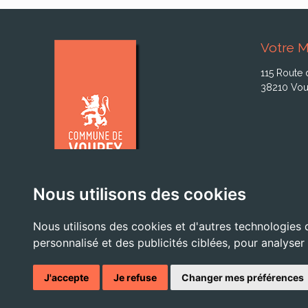
Votre M
115 Route 
38210 Vou
Nous utilisons des cookies
Nous utilisons des cookies et d'autres technologies 
personnalisé et des publicités ciblées, pour analyser
© 2026 - Tous droits ré
J'accepte
Je refuse
Changer mes préférences