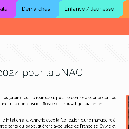
cale
Démarches
Enfance / Jeunesse
 2024 pour la JNAC
les jardinières) se réunissent pour le dernier atelier de l’année.
ctionner une composition florale qui trouvait généralement sa
ne initiation à la vannerie avec la fabrication d’une mangeoire à
icipants qui s’appliquèrent, avec l’aide de Françoise, Sylvie et