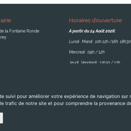
airie
Horaires d’ouverture
de la Fontaine Ronde
A partir du 24 Août 2026:
rey
Lundi . Mardi : 10h 12h /16h 18h30
Mercredi : 09h / 12h
Jeudi . Vendredi : 13h30 / 17h
de suivi pour améliorer votre expérience de navigation sur
 le trafic de notre site et pour comprendre la provenance de
servés -
Mentions légales
- Site réalisé par l'
agence web OXIWIZ située