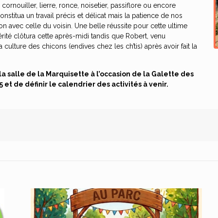
cornouiller, lierre, ronce, noisetier, passiflore ou encore
nstitua un travail précis et délicat mais la patience de nos
n avec celle du voisin. Une belle réussite pour cette ultime
rité clôtura cette après-midi tandis que Robert, venu
a culture des chicons (endives chez les ch’tis) après avoir fait la
la salle de la Marquisette à l’occasion de la Galette des
5 et de définir le calendrier des activités à venir.