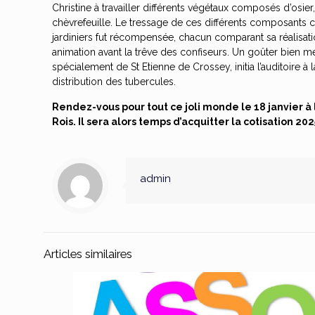
Christine à travailler différents végétaux composés d’osier, 
chèvrefeuille. Le tressage de ces différents composants co
jardiniers fut récompensée, chacun comparant sa réalisatio
animation avant la trêve des confiseurs. Un goûter bien mé
spécialement de St Etienne de Crossey, initia l’auditoire à l
distribution des tubercules.
Rendez-vous pour tout ce joli monde le 18 janvier à 
Rois. Il sera alors temps d’acquitter la cotisation 202
admin
Articles similaires