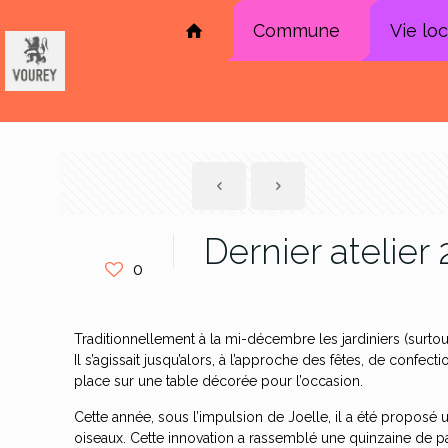
Commune
Vie lo
Dernier atelier
0
Traditionnellement à la mi-décembre les jardiniers (surtout 
Il s’agissait jusqu’alors, à l’approche des fêtes, de confe
place sur une table décorée pour l’occasion.
Cette année, sous l’impulsion de Joelle, il a été proposé u
oiseaux. Cette innovation a rassemblé une quinzaine de part