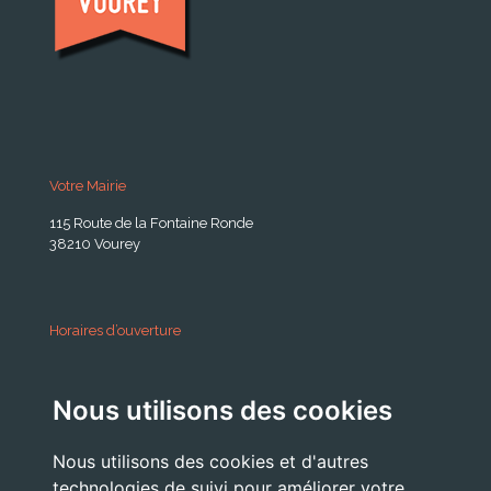
Votre Mairie
115 Route de la Fontaine Ronde
38210 Vourey
Horaires d’ouverture
A partir du 24 Août 2026:
Nous utilisons des cookies
Lundi . Mardi : 10h 12h /16h 18h30
Mercredi : 09h / 12h
Nous utilisons des cookies et d'autres
Jeudi . Vendredi : 13h30 / 17h
technologies de suivi pour améliorer votre