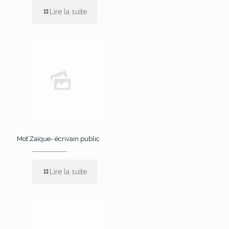
Lire la suite
Mot’Zaïque- écrivain public
Lire la suite