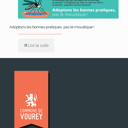
Adoptons les bonnes pratiques, pas le moustique !
Lire la suite