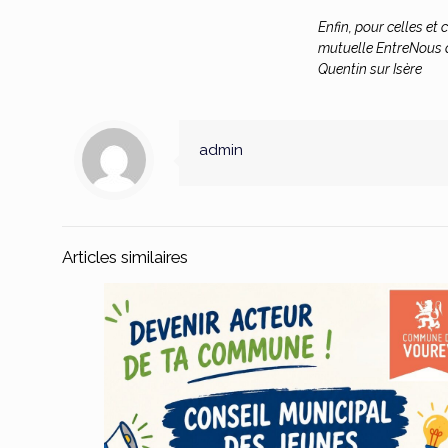
Enfin, pour celles et 
mutuelle EntreNous d
Quentin sur Isère
admin
Articles similaires