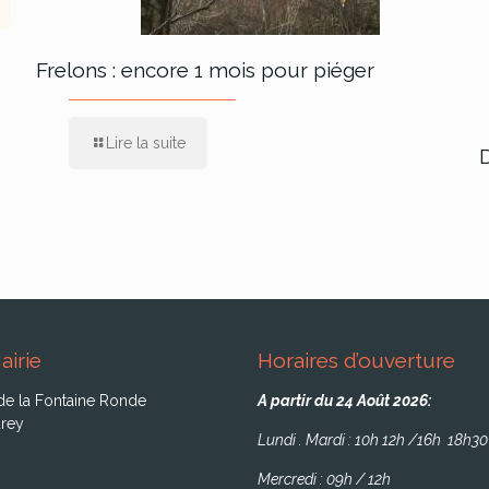
Frelons : encore 1 mois pour piéger
Lire la suite
airie
Horaires d’ouverture
de la Fontaine Ronde
A partir du 24 Août 2026:
rey
Lundi . Mardi : 10h 12h /16h 18h30
Mercredi : 09h / 12h