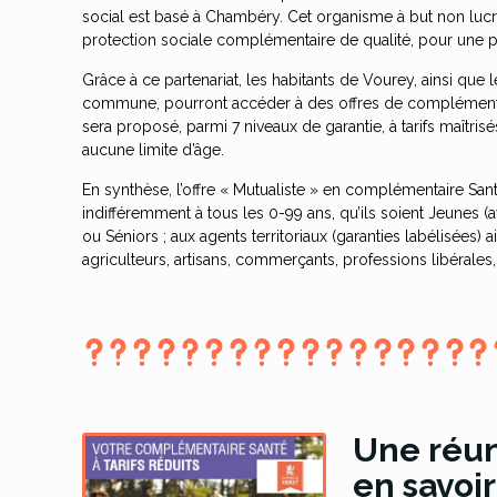
social est basé à Chambéry. Cet organisme à but non lucra
protection sociale complémentaire de qualité, pour une 
Grâce à ce partenariat, les habitants de Vourey, ainsi que l
commune, pourront accéder à des offres de complémentair
sera proposé, parmi 7 niveaux de garantie, à tarifs maîtri
aucune limite d’âge.
En synthèse, l’offre « Mutualiste » en complémentaire S
indifféremment à tous les 0-99 ans, qu’ils soient Jeunes (a
ou Séniors ; aux agents territoriaux (garanties labélisées) ai
agriculteurs, artisans, commerçants, professions libérales
Une réun
en savoir