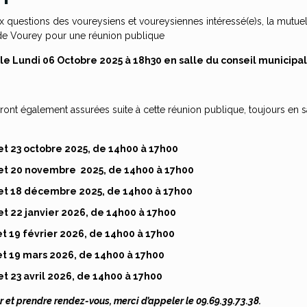
x questions des voureysiens et voureysiennes intéressé(e)s, la mutue
 de Vourey pour une réunion publique
le Lundi 06 Octobre 2025 à 18h30 en salle du conseil municipal
nt également assurées suite à cette réunion publique, toujours en s
 et 23 octobre 2025, de 14h00 à 17h00
 et 20 novembre 2025, de 14h00 à 17h00
 et 18 décembre 2025, de 14h00 à 17h00
et 22 janvier 2026, de 14h00 à 17h00
et 19 février 2026, de 14h00 à 17h00
 et 19 mars 2026, de 14h00 à 17h00
et 23 avril 2026, de 14h00 à 17h00
 et prendre rendez-vous, merci d’appeler le 09.69.39.73.38.