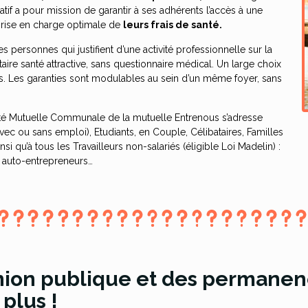
tif a pour mission de garantir à ses adhérents l’accès à une
prise en charge optimale de
leurs frais de santé.
es personnes qui justifient d’une activité professionnelle sur la
e santé attractive, sans questionnaire médical. Un large choix
sés. Les garanties sont modulables au sein d’un même foyer, sans
anté Mutuelle Communale de la mutuelle Entrenous s’adresse
vec ou sans emploi), Etudiants, en Couple, Célibataires, Familles
nsi qu’à tous les Travailleurs non-salariés (éligible Loi Madelin) :
, auto-entrepreneurs…
ion publique et des permanen
 plus !