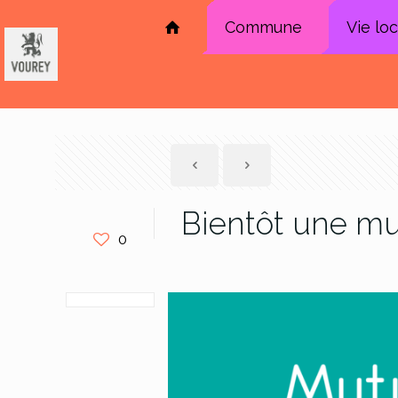
Commune
Vie lo
Bientôt une m
0