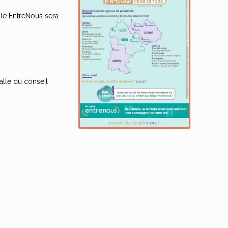
lle EntreNous sera
alle du conseil