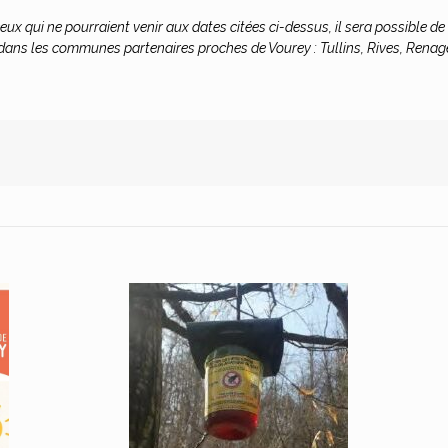
ceux qui ne pourraient venir aux dates citées ci-dessus, il sera possible de
ans les communes partenaires proches de Vourey : Tullins, Rives, Renag