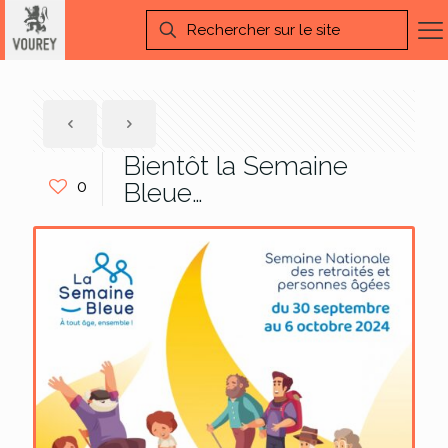
Bientôt la Semaine
0
Bleue…