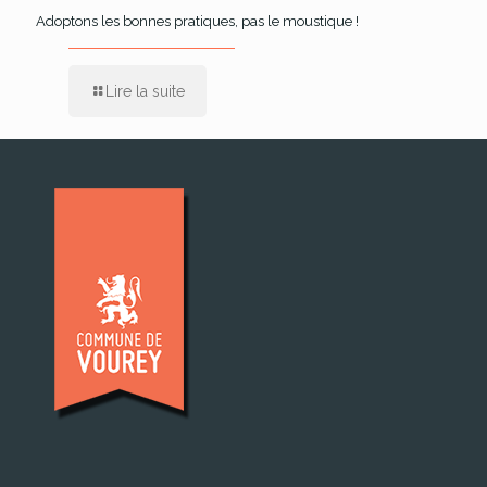
Adoptons les bonnes pratiques, pas le moustique !
Lire la suite