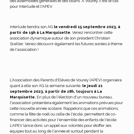
des assemblées générales et des bilans. A Vourey, c'est le cas
pour Interlude et l'APEV.
Interlude tiendra son AG
le vendredi 15 septembre 2023, à
partir de 19h à La Marquisette
. Venez rencontrer cette
association dynamique autour de son président Christian
Scellier. Venez découvrir également les futures soirées à thème
de l'association !
L'Association des Parents d'Elèves de Vourey (APEV) organisera
quant à elle son AG la semaine suivante,
le jeudi 21
septembre 2023, à partir de 18h, toujours à La
Marquisette.
En plus de l'élection d'un nouveau bureau,
l'association présentera également les animations prévues pour
cette nouvelle année scolaire. Rappelons que ces animations,
comme la fête de noël ou celle de l'école, permettent de co-
financer des activités pour l'ensemble des enfants de l'école.
L'APEV lance donc un appel aux volontés pour étoffer ses
équipes tout au long de l'année et surtout pendant la