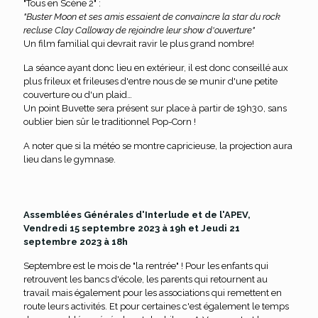
"Tous en Scène 2" :
"Buster Moon et ses amis essaient de convaincre la star du rock
recluse Clay Calloway de rejoindre leur show d'ouverture"
Un film familial qui devrait ravir le plus grand nombre!
La séance ayant donc lieu en extérieur, il est donc conseillé aux
plus frileux et frileuses d'entre nous de se munir d'une petite
couverture ou d'un plaid…
Un point Buvette sera présent sur place à partir de 19h30, sans
oublier bien sûr le traditionnel Pop-Corn !
A noter que si la météo se montre capricieuse, la projection aura
lieu dans le gymnase.
Assemblées Générales d'Interlude et de l'APEV,
Vendredi 15 septembre 2023 à 19h et Jeudi 21
septembre 2023 à 18h
Septembre est le mois de "la rentrée" ! Pour les enfants qui
retrouvent les bancs d'école, les parents qui retournent au
travail mais également pour les associations qui remettent en
route leurs activités. Et pour certaines c'est également le temps