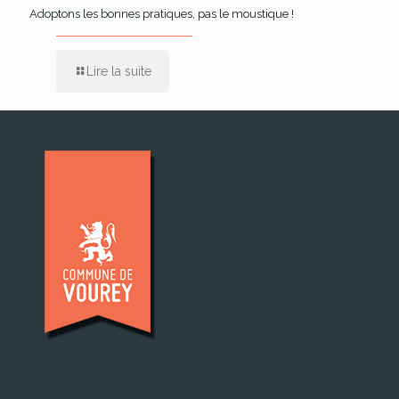
Adoptons les bonnes pratiques, pas le moustique !
Lire la suite