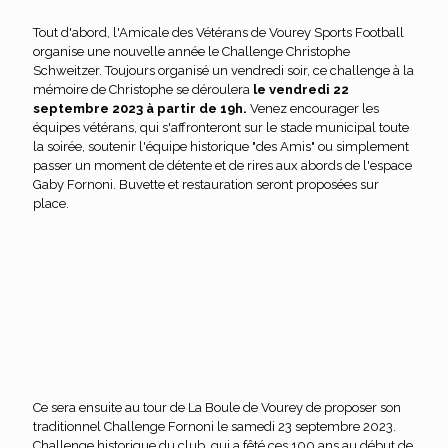
Tout d'abord, l'Amicale des Vétérans de Vourey Sports Football
organise une nouvelle année le Challenge Christophe
Schweitzer. Toujours organisé un vendredi soir, ce challenge à la
mémoire de Christophe se déroulera
le vendredi 22
septembre 2023 à partir de 19h.
Venez encourager les
équipes vétérans, qui s'affronteront sur le stade municipal toute
la soirée, soutenir l'équipe historique "des Amis" ou simplement
passer un moment de détente et de rires aux abords de l'espace
Gaby Fornoni. Buvette et restauration seront proposées sur
place.
Ce sera ensuite au tour de La Boule de Vourey de proposer son
traditionnel Challenge Fornoni le samedi 23 septembre 2023.
Challenge historique du club, qui a fêté ces 100 ans au début de