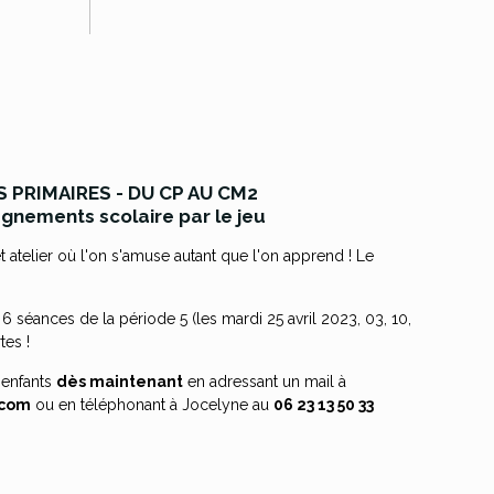
S PRIMAIRES - DU CP AU CM2
nements scolaire par le jeu
et atelier où l'on s'amuse autant que l'on apprend ! Le
.
 6 séances de la période 5 (les mardi 25 avril 2023, 03, 10,
tes !
 enfants
dès maintenant
en adressant un mail à
.com
ou en téléphonant à Jocelyne au
06 23 13 50 33