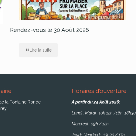
Rendez-vous le 30 Août 2026
Lire la suite
airie
Horaires d’ouverture
de la Fontaine Ronde
A partir du 24 Août 2026:
rey
Lundi . Mardi : 10h 12h /16h 18h30
Mercredi : 09h / 12h
Jeudi . Vendredi : 13h30 / 17h