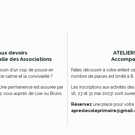
ux devoirs
ATELIER
lle des Associations
Accompag
besoin d'un cop de pouce en
Faites découvrir à votre enfant c
e calme et la convivialité ?
nombre de places est limité à 8
 ! Une permanence est assurée par
Les inscriptions aux activités des
ez vous auprès de Lise ou Bruno
16, 23 et 31 mai 2023) sont ouver
Réservez
une place pour votre
apreslecoleprimaire@gmail