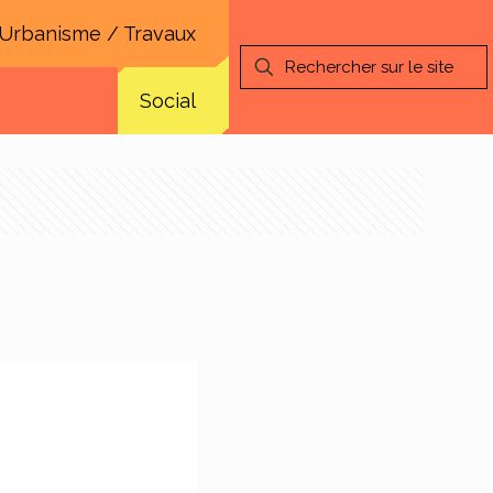
Urbanisme / Travaux
Social