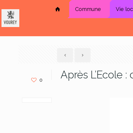
Commune
Vie lo
Après L’Ecole 
0