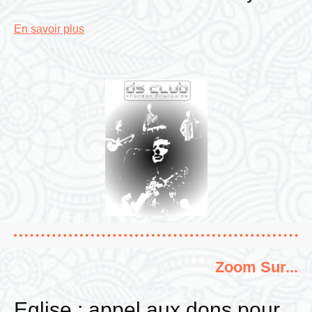
En savoir plus
Zoom Sur...
Eglise : appel aux dons pour