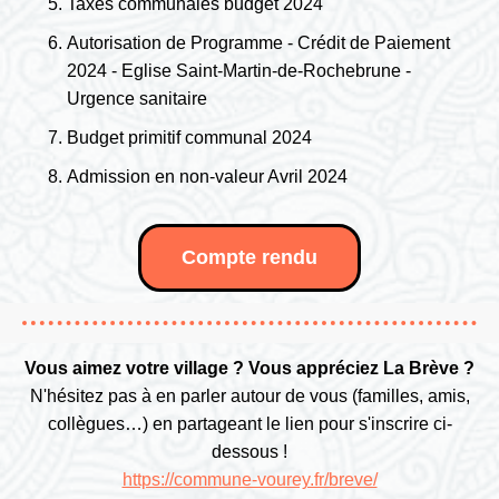
Taxes communales budget 2024
Autorisation de Programme - Crédit de Paiement
2024 - Eglise Saint-Martin-de-Rochebrune -
Urgence sanitaire
Budget primitif communal 2024
Admission en non-valeur Avril 2024
Compte rendu
Vous aimez votre village ? Vous appréciez La Brève ?
N'hésitez pas à en parler autour de vous (familles, amis,
collègues…) en partageant le lien pour s'inscrire ci-
dessous !
https://commune-vourey.fr/breve/