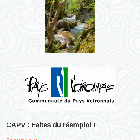
CAPV : Faîtes du réemploi !