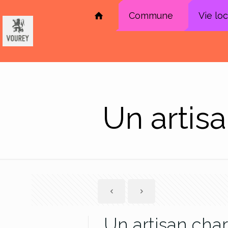
Commune
Vie lo
Un artisa
Un artisan char