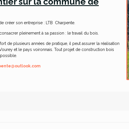
ntier sur la commune de
e créer son entreprise : LTB Charpente.
onsacrer pleinement à sa passion : le travail du bois.
fort de plusieurs années de pratique, il peut assurer la réalisation
Vourey et le pays voironnais. Tout projet de construction bois
 possible.
rpente@outlook.com