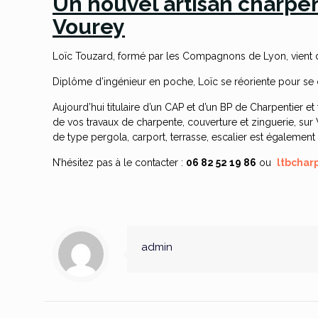
Un nouvel artisan charpe
Vourey
Loïc Touzard, formé par les Compagnons de Lyon, vient d
Diplôme d’ingénieur en poche, Loïc se réoriente pour se c
Aujourd’hui titulaire d’un CAP et d’un BP de Charpentier et 
de vos travaux de charpente, couverture et zinguerie, sur 
de type pergola, carport, terrasse, escalier est également
N’hésitez pas à le contacter :
06 82 52 19 86
ou
ltbcha
admin