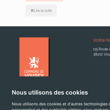
Lire la suite
Votre M
115 Route 
38210 Vou
Nous utilisons des cookies
Nous utilisons des cookies et d'autres technologies 
personnalisé et des publicités ciblées, pour analyser