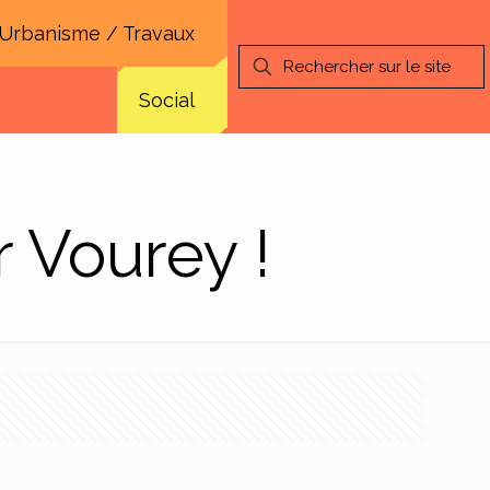
Urbanisme / Travaux
Social
r Vourey !