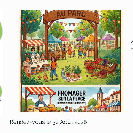
Rendez-vous le 30 Août 2026