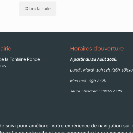
Lire la suite
airie
Horaires d’ouverture
de la Fontaine Ronde
A partir du 24 Août 2026:
rey
Lundi . Mardi : 10h 12h /16h 18h30
Mercredi : 09h / 12h
Jeudi . Vendredi : 13h30 / 17h
de suivi pour améliorer votre expérience de navigation sur
 le trafic de notre site et pour comprendre la provenance de