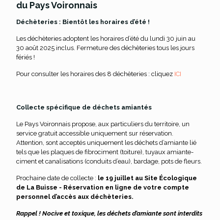
du Pays Voironnais
Déchèteries : Bientôt les horaires d’été !
Les déchèteries adoptent les horaires d’été du lundi 30 juin au
30 août 2025 inclus. Fermeture des déchèteries tous les jours
fériés !
Pour consulter les horaires des 8 déchèteries : cliquez
ICI
Collecte spécifique de déchets amiantés
Le Pays Voironnais propose, aux particuliers du territoire, un
service gratuit accessible uniquement sur réservation.
Attention, sont acceptés uniquement les déchets d’amiante lié
tels que les plaques de fibrociment (toiture), tuyaux amiante-
ciment et canalisations (conduits d’eau), bardage, pots de fleurs.
Prochaine date de collecte :
le 19 juillet au Site Écologique
de La Buisse - Réservation en ligne de votre compte
personnel d’accès aux déchèteries.
Rappel ! Nocive et toxique, les déchets d’amiante sont interdits