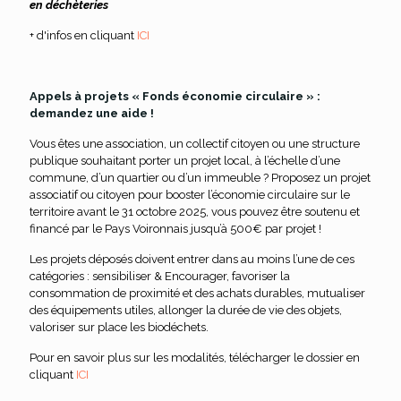
en déchèteries
+ d'infos en cliquant
ICI
Appels à projets « Fonds économie circulaire » :
demandez une aide !
Vous êtes une association, un collectif citoyen ou une structure
publique souhaitant porter un projet local, à l’échelle d’une
commune, d’un quartier ou d’un immeuble ? Proposez un projet
associatif ou citoyen pour booster l’économie circulaire sur le
territoire avant le 31 octobre 2025, vous pouvez être soutenu et
financé par le Pays Voironnais jusqu’à 500€ par projet !
Les projets déposés doivent entrer dans au moins l’une de ces
catégories : sensibiliser & Encourager, favoriser la
consommation de proximité et des achats durables, mutualiser
des équipements utiles, allonger la durée de vie des objets,
valoriser sur place les biodéchets.
Pour en savoir plus sur les modalités, télécharger le dossier en
cliquant
ICI