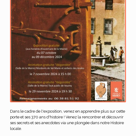
Dans le cadre de l'exposition, venez en apprendre plus sur cette
porte et ses 370 ans d'histoire ! Venez la rencontrer et découvrir
ses secrets et ses anecdotes via une plongée dans notre Histoire
locale.