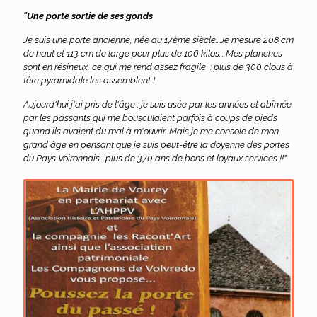
"Une porte sortie de ses gonds
Je suis une porte ancienne, née au 17ème siècle...Je mesure 208 cm
de haut et 113 cm de large pour plus de 106 kilos... Mes planches
sont en résineux, ce qui me rend assez fragile : plus de 300 clous à
tête pyramidale les assemblent !
Aujourd'hui j'ai pris de l'âge : je suis usée par les années et abîmée
par les passants qui me bousculaient parfois à coups de pieds
quand ils avaient du mal à m'ouvrir...Mais je me console de mon
grand âge en pensant que je suis peut-être la doyenne des portes
du Pays Voironnais : plus de 370 ans de bons et loyaux services !!"