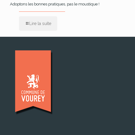
Adoptons les bonnes pratiques, pas le moustique !
Lire la suite