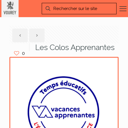
Les Colos Apprenantes
0