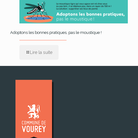
Adoptons les bonnes pratiques, pas le moustique !
Lire la suite