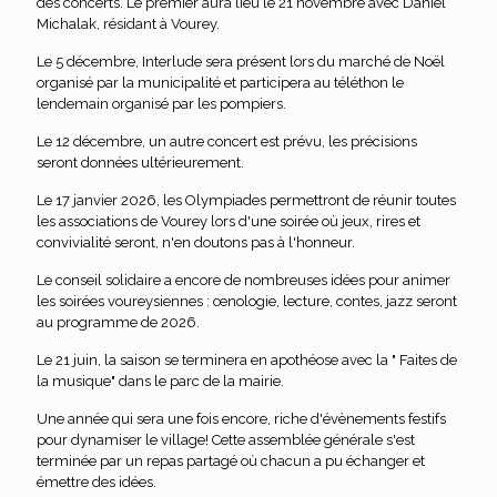
des concerts. Le premier aura lieu le 21 novembre avec Daniel
Michalak, résidant à Vourey.
Le 5 décembre, Interlude sera présent lors du marché de Noël
organisé par la municipalité et participera au téléthon le
lendemain organisé par les pompiers.
Le 12 décembre, un autre concert est prévu, les précisions
seront données ultérieurement.
Le 17 janvier 2026, les Olympiades permettront de réunir toutes
les associations de Vourey lors d'une soirée où jeux, rires et
convivialité seront, n'en doutons pas à l'honneur.
Le conseil solidaire a encore de nombreuses idées pour animer
les soirées voureysiennes : œnologie, lecture, contes, jazz seront
au programme de 2026.
Le 21 juin, la saison se terminera en apothéose avec la " Faites de
la musique" dans le parc de la mairie.
Une année qui sera une fois encore, riche d'évènements festifs
pour dynamiser le village! Cette assemblée générale s'est
terminée par un repas partagé où chacun a pu échanger et
émettre des idées.