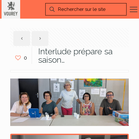
Interlude prépare sa
0
saison…