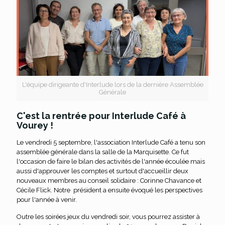
L'équipe dirigeante d'Interlude lors de la dernière Assemblée
Générale
C'est la rentrée pour Interlude Café à
Vourey !
Le vendredi 5 septembre, l'association Interlude Café a tenu son
assemblée générale dans la salle de la Marquisette. Ce fut
l'occasion de faire le bilan des activités de l'année écoulée mais
aussi d'approuver les comptes et surtout d'accueillir deux
nouveaux membres au conseil solidaire : Corinne Chavance et
Cécile Flick. Notre président a ensuite évoqué les perspectives
pour l'année à venir.
Outre les soirées jeux du vendredi soir, vous pourrez assister à