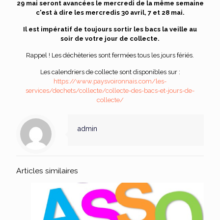
29 mai seront avancées le mercredi de la même semaine
c'est à dire les mercredis 30 avril, 7 et 28 mai.
Il est impératif de toujours sortir les bacs la veille au
soir de votre jour de collecte.
Rappel ! Les déchèteries sont fermées tous les jours fériés.
Les calendriers de collecte sont disponibles sur :
https://www.paysvoironnais.com/les-
services/dechets/collecte/collecte-des-bacs-et-jours-de-
collecte/
admin
Articles similaires