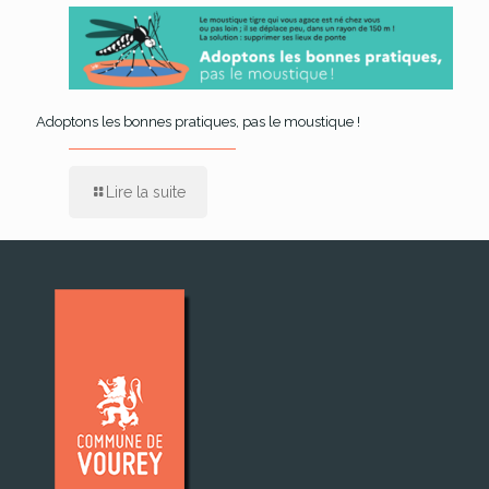
Adoptons les bonnes pratiques, pas le moustique !
Lire la suite