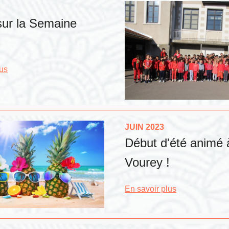
sur la Semaine
lus
JUIN 2023
Début d'été animé 
Vourey !
En savoir plus