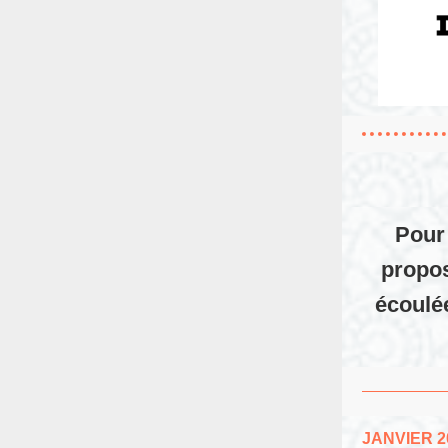
Pour 
propos
écoulée
JANVIER 2