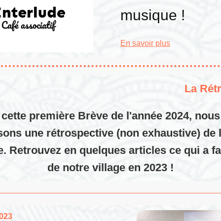
musique !
En savoir plus
La Rétr
cette première Brève de l'année 2024, nou
ons une rétrospective (non exhaustive) de 
. Retrouvez en quelques articles ce qui a fai
de notre village en 2023 !
023