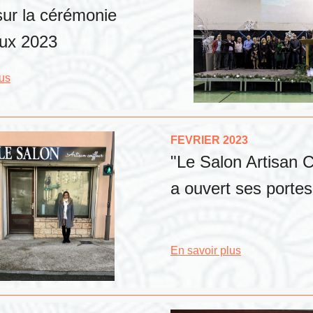
sur la cérémonie
ux 2023
lus
FEVRIER 2023
"Le Salon Artisan C
a ouvert ses portes
En savoir plus