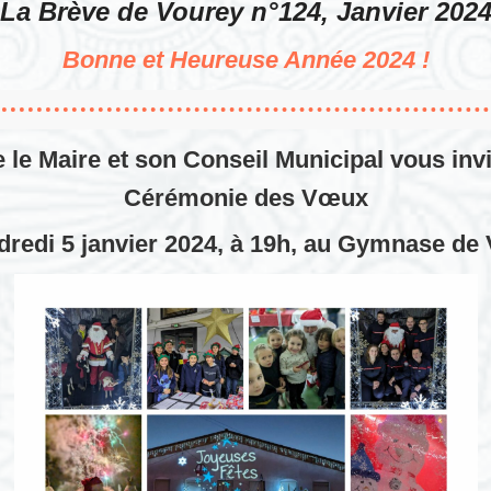
La Brève de Vourey n°124, Janvier 202
Bonne et Heureuse Année 2024 !
le Maire et son Conseil Municipal vous invit
Cérémonie des Vœux
dredi 5 janvier 2024, à 19h, au Gymnase de