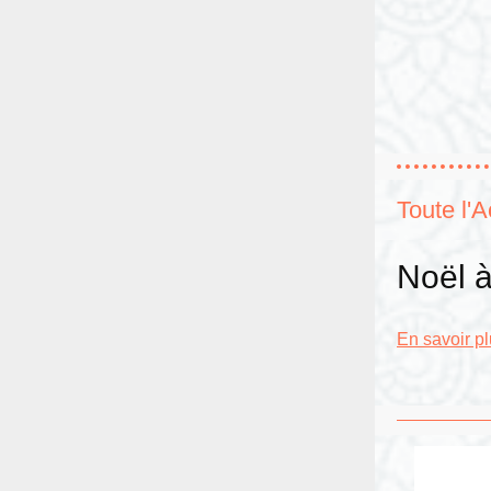
Toute l'A
Noël à
En savoir p