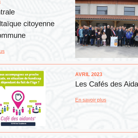
3
trale
ltaïque citoyenne
commune
lus
AVRIL 2023
Les Cafés des Aida
En savoir plus