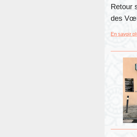
Retour 
des Vœ
En savoir p