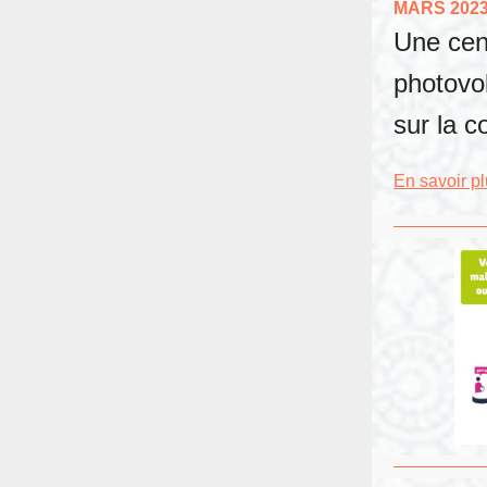
MARS 202
Une cen
photovo
sur la 
En savoir p