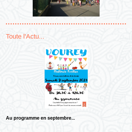
Toute l'Actu...
Au programme en septembre...