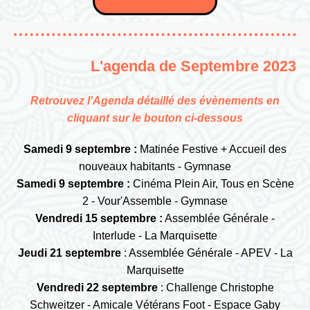
L'agenda de Septembre 2023
Retrouvez l'Agenda détaillé des évènements en
cliquant sur le bouton ci-dessous
Samedi 9 septembre :
Matinée Festive + Accueil des
nouveaux habitants - Gymnase
Samedi 9 septembre :
Cinéma Plein Air, Tous en Scène
2 - Vour'Assemble - Gymnase
Vendredi 15 septembre :
Assemblée Générale -
Interlude - La Marquisette
Jeudi 21 septembre
: Assemblée Générale - APEV - La
Marquisette
Vendredi 22 septembre
: Challenge Christophe
Schweitzer - Amicale Vétérans Foot - Espace Gaby